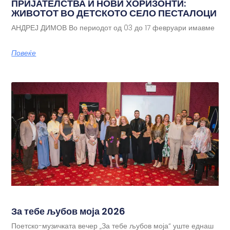
ПРИЈАТЕЛСТВА И НОВИ ХОРИЗОНТИ:
ЖИВОТОТ ВО ДЕТСКОТО СЕЛО ПЕСТАЛОЦИ
АНДРЕЈ ДИМОВ Во периодот од 03 до 17 февруари имавме
Повеќе
За тебе љубов моја 2026
Поетско-музичката вечер „За тебе љубов моја“ уште еднаш