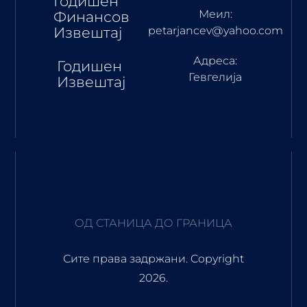
Годишен
Меил:
Финансов
Извештај
petarjancev@yahoo.com
Адреса:
Годишен
Гевгелија
Извештај
ОД СТАНИЦА ДО ГРАНИЦА
Сите права задржани. Copyright
2026.