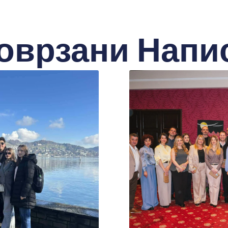
оврзани Напи