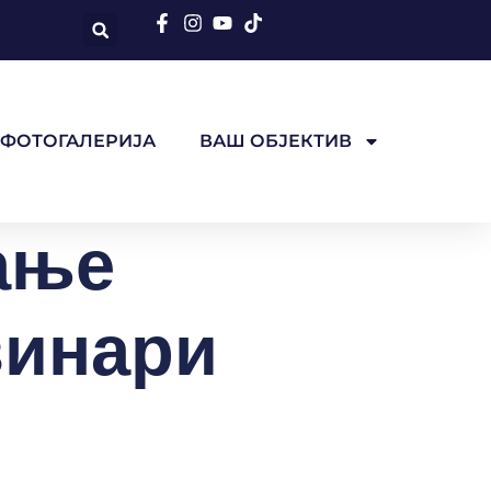
ФОТОГАЛЕРИЈА
ВАШ ОБЈЕКТИВ
ање
винари