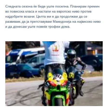
Следната сезона ќе биде уште посилна. Планирам премин
во повисока класа и настапи на европско ниво против
најдобрите возачи. Целта ми е да продолжам да се
развивам, да ја претставувам Македонија на највисоко ниво
и да донесам уште повеќе трофеи дома.