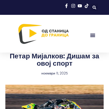
Петар Мијалков: Дишам за
овој спорт
ноември 11, 2025