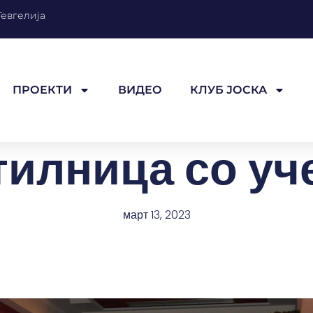
Гевгелија
ПРОЕКТИ
ВИДЕО
КЛУБ ЈОСКА
тилница со уч
март 13, 2023