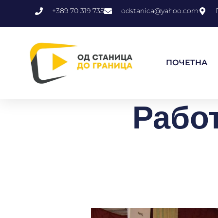
+389 70 319 735
odstanica@yahoo.com
ПОЧЕТНА
Рабо