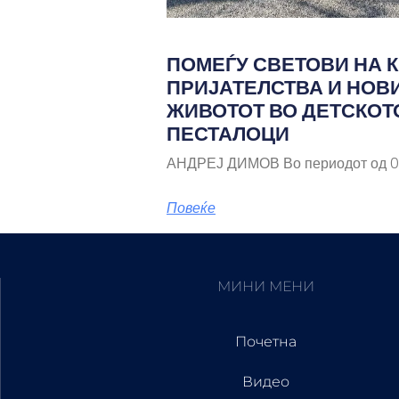
ПОМЕЃУ СВЕТОВИ НА К
ПРИЈАТЕЛСТВА И НОВ
ЖИВОТОТ ВО ДЕТСКОТ
ПЕСТАЛОЦИ
АНДРЕЈ ДИМОВ Во периодот од 03
Повеќе
МИНИ МЕНИ
Почетна
Видео