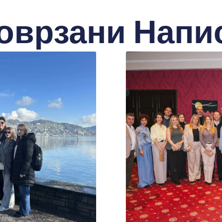
оврзани Напи