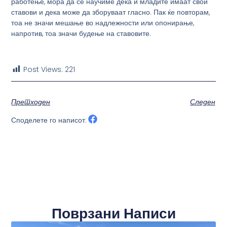
работење, мора да се научиме дека и младите имаат свои
ставови и дека може да зборуваат гласно. Пак ќе повторам,
тоа не значи мешање во надлежности или опонирање,
напротив, тоа значи будење на ставовите.
Post Views:
221
Претходен
Следен
Споделете го написот:
Поврзани Написи