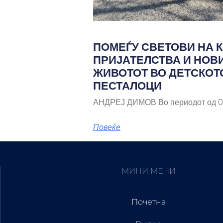
ПОМЕЃУ СВЕТОВИ НА К
ПРИЈАТЕЛСТВА И НОВ
ЖИВОТОТ ВО ДЕТСКОТ
ПЕСТАЛОЦИ
АНДРЕЈ ДИМОВ Во периодот од 03
Повеќе
МИНИ МЕНИ
Почетна