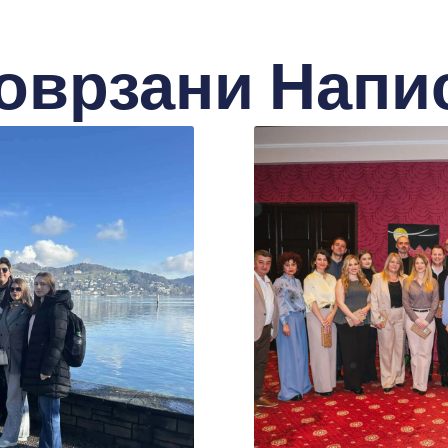
оврзани Напи