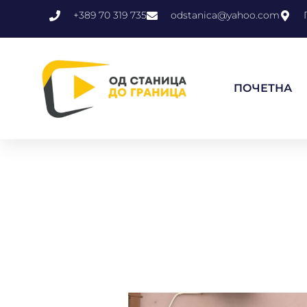
+389 70 319 735
odstanica@yahoo.com
ПОЧЕТНА