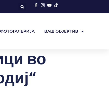
ФОТОГАЛЕРИЈА
ВАШ ОБЈЕКТИВ
ици во
одиј“