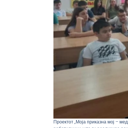
Проектот „Моја приказна мој – ме