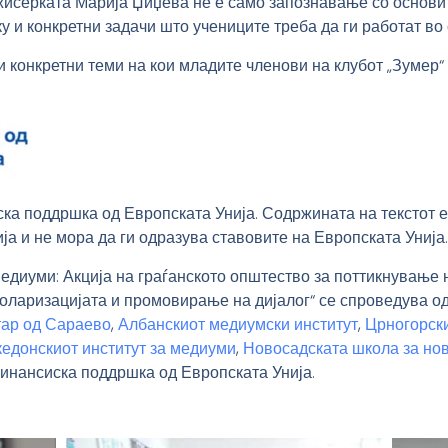
жисерката Марија Џиџева не е само запознавање со основи
у и конкретни задачи што учениците треба да ги работат во
конкретни теми на кои младите членови на клубот „Зумер“ ќ
ска поддршка од Европската Унија. Содржината на текстот 
ија и не мора да ги одразува ставовите на Европската Унија.
диуми: Акција на граѓанското општество за поттикнување 
оларизацијата и промовирање на дијалог“ се спроведува од
ар од Сараево
,
Албанскиот медиумски институт
,
Црногорски
едонскиот институт за медиуми
,
Новосадската школа за но
финансиска поддршка од Европската Унија.