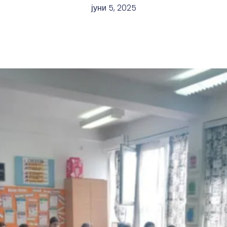
јуни 5, 2025