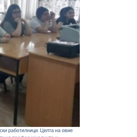
ски работилници. Целта на овие