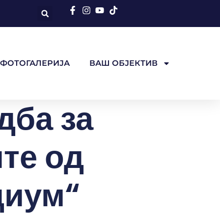
ФОТОГАЛЕРИЈА
ВАШ ОБЈЕКТИВ
дба за
те од
диум“