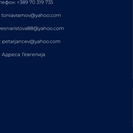
лефон: +389 70 319 735
 toniavramov@yahoo.com
vesnaristova88@yahoo.com
: petarjancev@yahoo.com
Адреса: Гевгелија