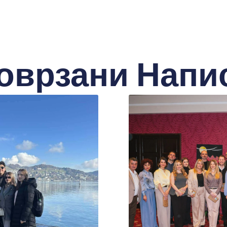
оврзани Напи