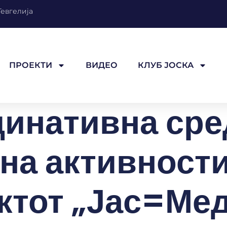
Гевгелија
ПРОЕКТИ
ВИДЕО
КЛУБ ЈОСКА
инативна сре
 на активности
ктот „Јас=Ме