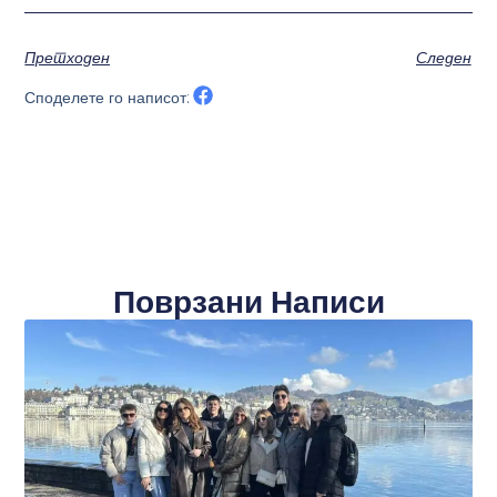
Претходен
Следен
Споделете го написот:
Поврзани Написи