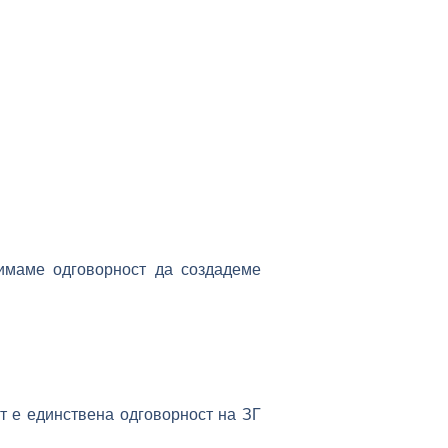
имаме одговорност да создадеме
т е единствена одговорност на ЗГ