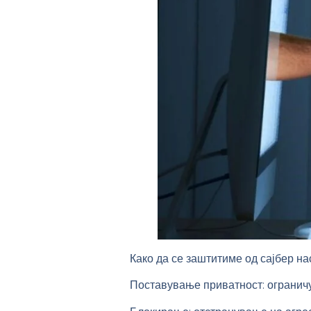
Како
да се заштитиме од сајбер н
Поставување приватност: огранич