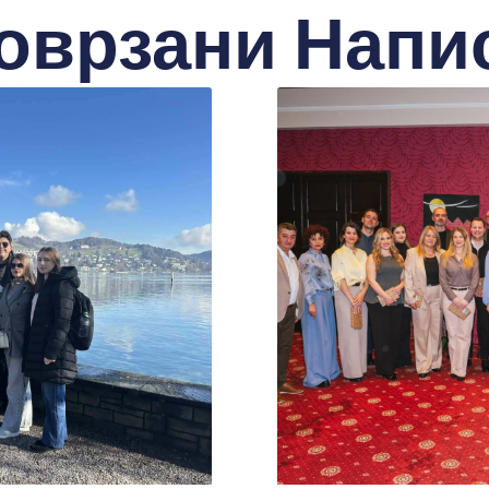
оврзани Напи