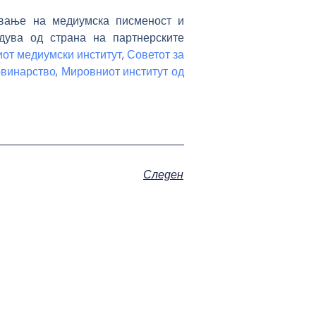
ување на медиумска писменост и
дува од страна на партнерските
от медиумски институт
,
Советот за
овинарство
,
Мировниот институт од
Следен