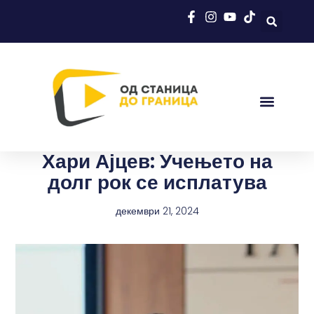
Хари Ајцев: Учењето на
долг рок се исплатува
декември 21, 2024