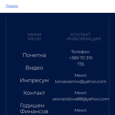
Повеќе
МИНИ
КОНТАКТ
МЕНИ
ИНФОРМАЦИИ
Телефон:
Почетна
+389 70 319
735
Видео
Меил:
Импресум
toniavramov@yahoo.com
Контакт
Меил:
vesnaristova88@yahoo.com
Годишен
Меил:
Финансов