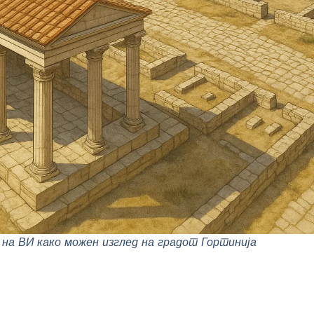
на ВИ како можен изглед на градот Гортинија