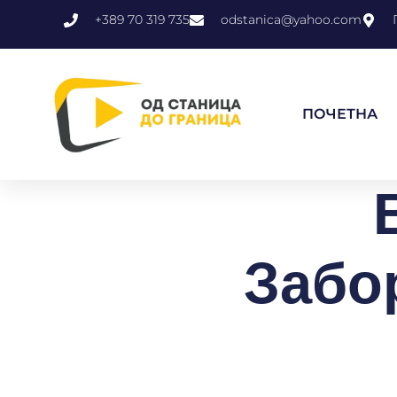
+389 70 319 735
odstanica@yahoo.com
ПОЧЕТНА
Забо