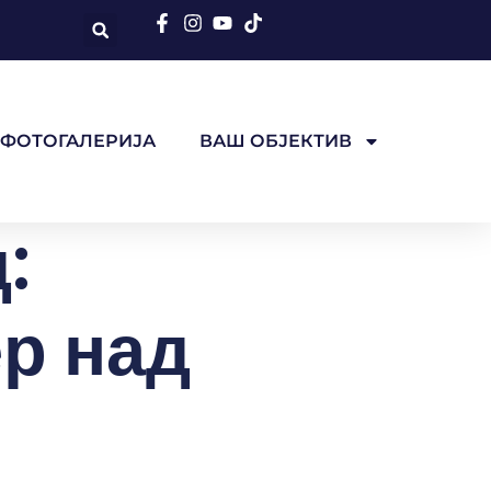
ФОТОГАЛЕРИЈА
ВАШ ОБЈЕКТИВ
:
р над