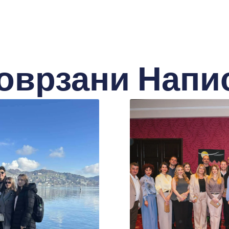
оврзани Напи