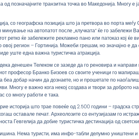
а од позначајните транзитна точка во Македонија. Многу е ј
ција, со географска позиција што ја претвора во порта меѓу 
 минување на автопатот после „клучката“ ќе го забележи Ва
т ретко ќе забележите рекламно пано или патоказ кој ќе ви
 овој регион – Гортинија. Можеби грешам, но значајно е д
биде уште една важна туристичка атракција.
ека денешен Телеком се зазеде да го реновира и направи к
иот професор Бранко Бизоев со своите ученици го мапираш
 беа добар начин да дознаете, но и прошетате по наоѓалиш
ливи. Многу е важно кога некој создава и твори за доброто 
ас со многу работи е така.
рие историја што трае повеќе од 2.500 години – градска стру
когаш оставале печат. Археолозите со ентузијазам го истра
оста Гевгелија да добие туристичка дестинација од светски
тишина. Нема туристи, има инфо-табли делумно уништени и 