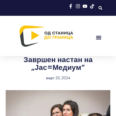
Завршен настан на
„Јас=Медиум“
март 20, 2024