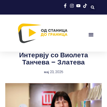
Интервју со Виолета
Танчева – Златева
мај 23, 2025